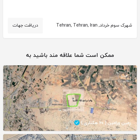
شهرک سوم خرداد, Tehran, Tehran, Iran
دریافت جهات
ممکن است شما علاقه مند باشید به
1004
زمین ورامین ( ۶۰ هکتاری )