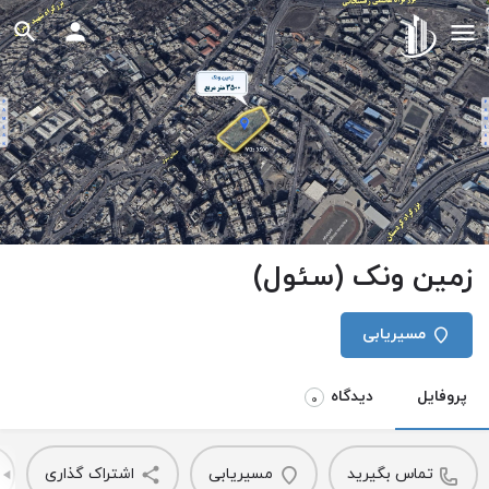
زمین ونک (سئول)
مسیریابی
پروفایل
دیدگاه
0
تماس بگیرید
مسیریابی
اشتراک گذاری