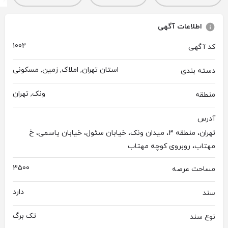
اطلاعات آگهی
1002
کد آگهی
استان تهران, املاک, زمین, مسکونی
دسته بندی
ونک, تهران
منطقه
آدرس
تهران، منطقه 3، میدان ونک، خیابان سئول، خیابان یاسمی، خ
مهتاب، روبروی کوچه مهتاب
3500
مساحت عرصه
دارد
سند
تک برگ
نوع سند