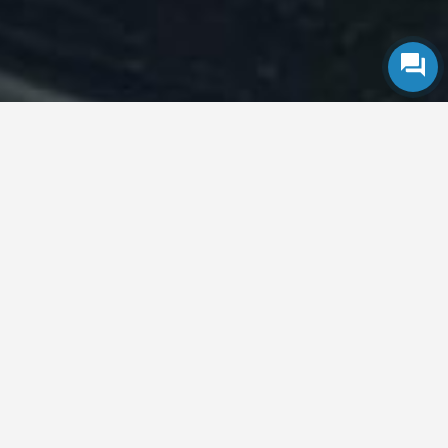
با پملاک، هوشمندانه
ملک بخرید و
بفروشید!
پملاک، پلتفرم نوین معاملات
املاک در ایران! با امکانات
حرفه‌ای، جستجوی هوشمند و
آگهی رایگان، تجربه‌ای سریع و
مطمئن از خرید و فروش ملک را
تجربه کنید.