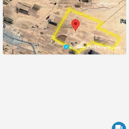
5011
۰۹۳۹۹۲۰۴۴۲۱
زمین مامونیه ( ۳۰۰ هکتاری )