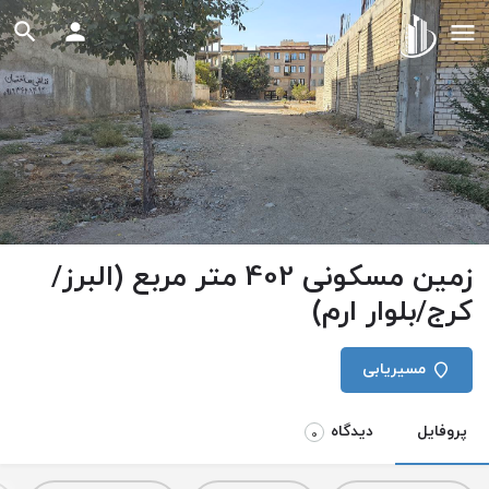
زمین مسکونی 402 متر مربع (البرز/
کرج/بلوار ارم)
مسیریابی
پروفایل
دیدگاه
0