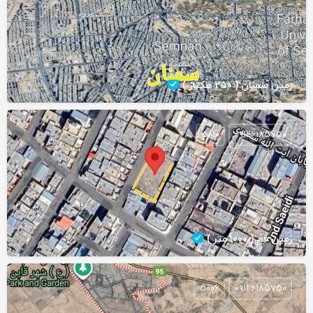
زمین سمنان ( ۲۵۰ هکتار )
5010
۰۹۱۲۶۱۸۵۷۵۰
زمین قم ( ۱۰۰۰ متر )
5006
۰۹۱۲۶۱۸۵۷۵۰