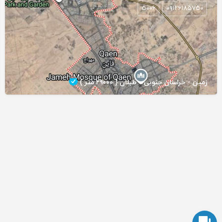
5006
۰۹۱۲۶۱۸۵۷۵۰
زمین - خراسان جنوبی - طبلان ( ۲۹۰۰۰ متر )