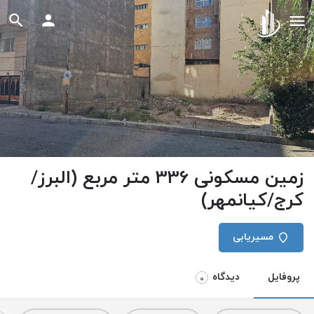
زمین مسکونی 336 متر مربع (البرز/
کرج/کیانمهر)
مسیریابی
پروفایل
دیدگاه
0