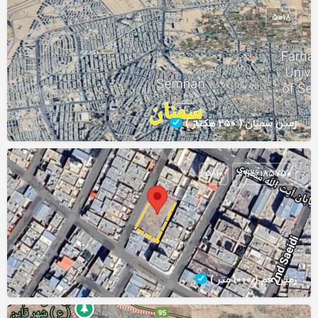
5018
زمین سمنان ( ۲۵۰ هکتار )
5010
۰۹۱۲۶۱۸۵۷۵۰
زمین قم ( ۱۰۰۰ متر )