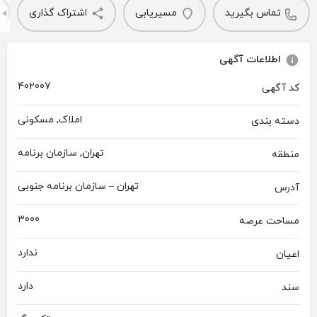
تماس بگیرید
مسیریابی
اشتراک گذاری
اطلاعات آگهی
402007
کد آگهی
املاک, مسکونی
دسته بندی
تهران, سازمان برنامه
منطقه
تهران – سازمان برنامه جنوبی
آدرس
3000
مساحت عرصه
ندارد
اعیان
دارد
سند