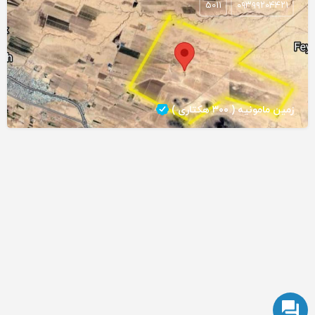
5011
۰۹۳۹۹۲۰۴۴۲۱
زمین مامونیه ( ۳۰۰ هکتاری )