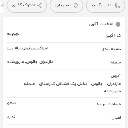
تماس بگیرید
مسیریابی
اشتراک گذاری
اطلاعات آگهی
402012
کد آگهی
املاک, مسکونی, باغ ویلا
دسته بندی
مازندران, چالوس, مازوپشته
منطقه
آدرس
مازندران – چالوس – بخش یک قشلاقی کلارستاق – منطقه
مازوپشته
5700
مساحت عرصه
ندارد
اعیان