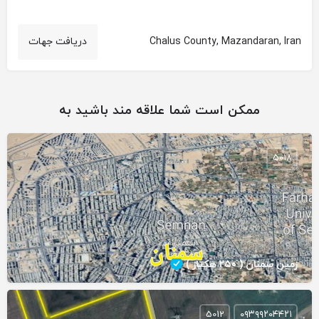
Chalus County, Mazandaran, Iran
دریافت جهات
ممکن است شما علاقه مند باشید به
5018
زمین سمنان ( ۲۵۰ هکتار )
5012
۰۹۳۹۹۲۰۴۴۲۱