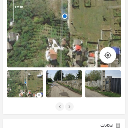
امکانات