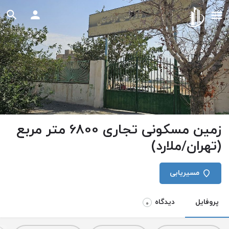
زمین مسکونی تجاری 6800 متر مربع
(تهران/ملارد)
مسیریابی
پروفایل
دیدگاه
0