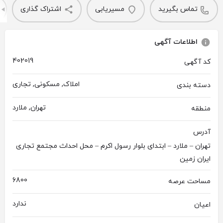
تماس بگیرید
مسیریابی
اشتراک گذاری
اطلاعات آگهی
402019
کد آگهی
املاک, مسکونی, تجاری
دسته بندی
تهران, ملارد
منطقه
آدرس
تهران – ملارد – ابتدای بلوار رسول اکرم – محل احداث مجتمع تجاری
ایران زمین
6800
مساحت عرصه
ندارد
اعیان