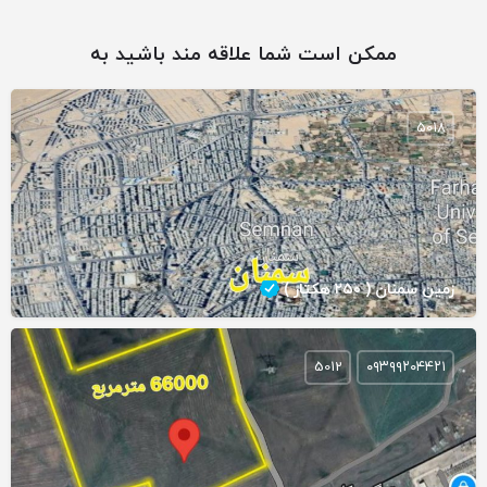
ممکن است شما علاقه مند باشید به
5018
زمین سمنان ( ۲۵۰ هکتار )
5012
۰۹۳۹۹۲۰۴۴۲۱