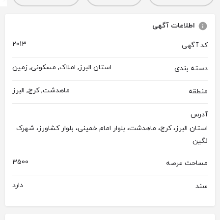
اطلاعات آگهی
2013
کد آگهی
استان البرز, املاک, مسکونی, زمین
دسته بندی
ماهدشت, کرج, البرز
منطقه
آدرس
استان البرز، کرج، ماهدشت، بلوار امام خمینی، بلوار کشاورز، شهرک
نگین
3500
مساحت عرصه
دارد
سند