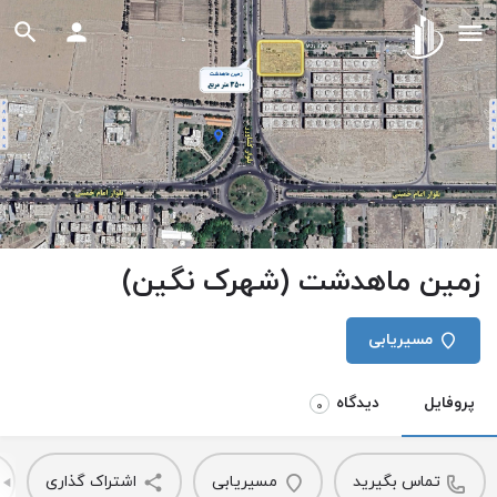
زمین ماهدشت (شهرک نگین)
مسیریابی
پروفایل
دیدگاه
0
تماس بگیرید
مسیریابی
اشتراک گذاری