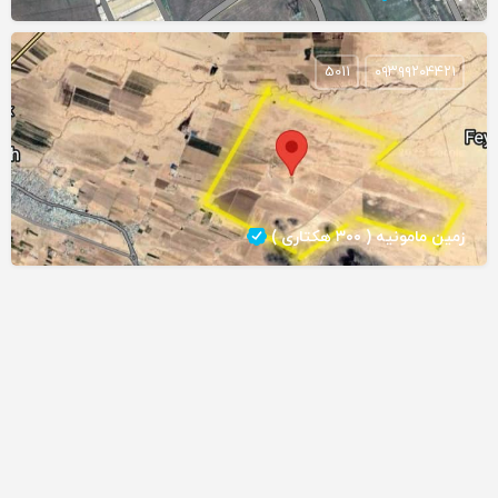
5011
۰۹۳۹۹۲۰۴۴۲۱
زمین مامونیه ( ۳۰۰ هکتاری )