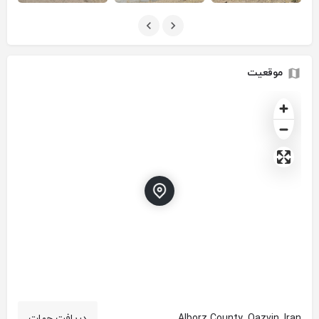
موقعیت
Alborz County, Qazvin, Iran
دریافت جهات