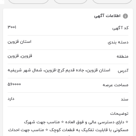
اطلاعات آگهی
3001
کد آگهی
استان قزوین
دسته بندی
قزوین, قزوین
منطقه
استان قزوین، جاده قدیم کرج-قزوین، شمال شهر شریفیه
آدرس
560000
مساحت عرصه
دارد
سند
توضیحات
⭐ دارای دسترسی عالی و فوق العاده ⭐ مناسب جهت شهرک
مسکونی با قابلیت تفکیک به قطعات کوچک ⭐ مناسب جهت احداث