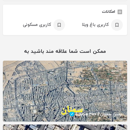
امکانات
کاربری باغ ویلا
کاربری مسکونی
ممکن است شما علاقه مند باشید به
5018
زمین سمنان ( ۲۵۰ هکتار )