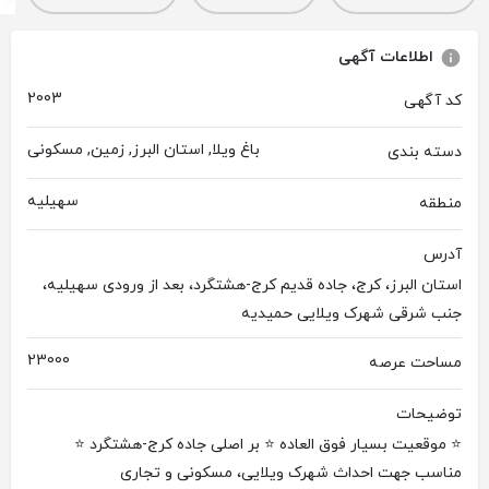
اطلاعات آگهی
2003
کد آگهی
باغ ویلا, استان البرز, زمین, مسکونی
دسته بندی
سهیلیه
منطقه
آدرس
استان البرز، کرج، جاده قدیم کرج-هشتگرد، بعد از ورودی سهیلیه،
جنب شرقی شهرک ویلایی حمیدیه
23000
مساحت عرصه
توضیحات
⭐ موقعیت بسیار فوق العاده ⭐ بر اصلی جاده کرج-هشتگرد ⭐
مناسب جهت احداث شهرک ویلایی، مسکونی و تجاری