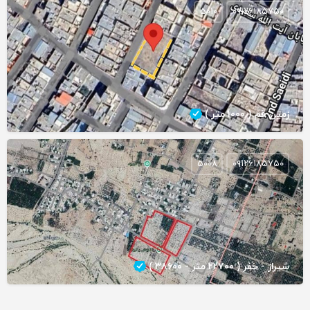
5010
۰۹۱۲۶۱۸۵۷۵۰
زمین قم ( ۱۰۰۰ متر )
5008
۰۹۱۲۶۱۸۵۷۵۰
شیراز - خفر ( ۲۲۷۰۰ متر - ۳۸۶۰۰ )