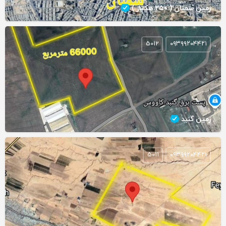
زمین سمنان ( ۲۵۰ هکتار )
5012
۰۹۳۹۹۲۰۴۴۲۱
زمین گنبد
5011
۰۹۳۹۹۲۰۴۴۲۱