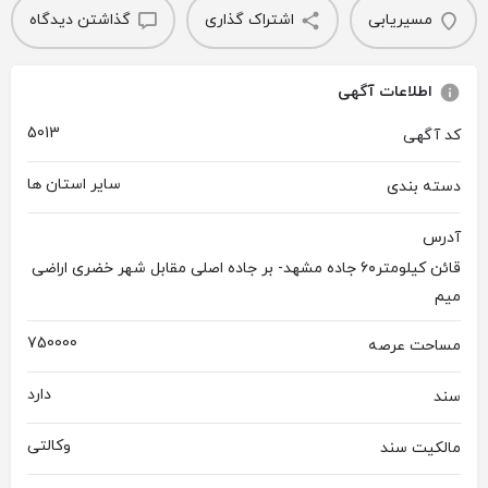
مسیریابی
اشتراک گذاری
گذاشتن دیدگاه
اطلاعات آگهی
5013
کد آگهی
سایر استان ها
دسته بندی
آدرس
قائن کیلومتر۶۰ جاده مشهد- بر جاده اصلی مقابل شهر خضری اراضی
میم
750000
مساحت عرصه
دارد
سند
وکالتی
مالکیت سند