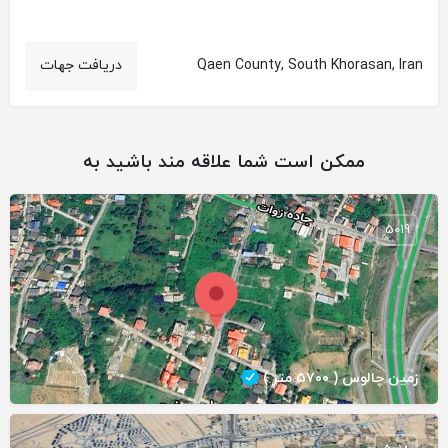
Qaen County, South Khorasan, Iran
دریافت جهات
ممکن است شما علاقه مند باشید به
5019
زمین چالوس ( ۵۷۰۰ متر )