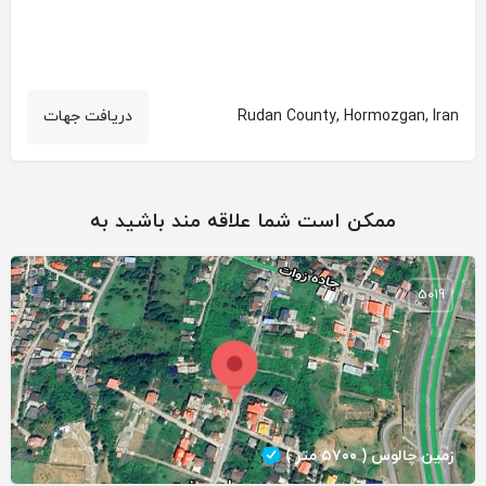
Rudan County, Hormozgan, Iran
دریافت جهات
ممکن است شما علاقه مند باشید به
5019
زمین چالوس ( ۵۷۰۰ متر )