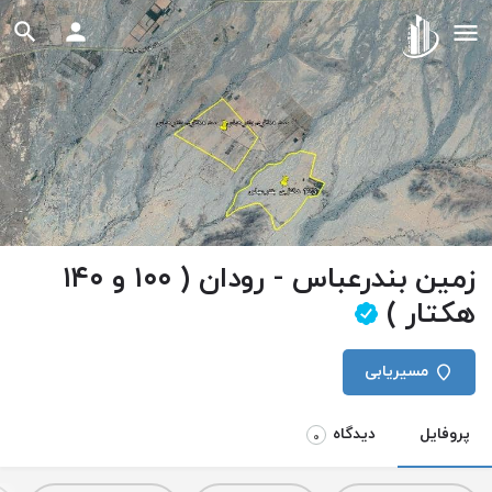
زمین بندرعباس - رودان ( ۱۰۰ و ۱۴۰
هکتار )
مسیریابی
پروفایل
دیدگاه
0