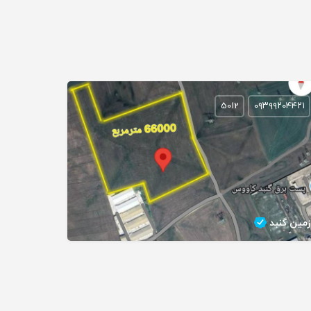
5012
۰۹۳۹۹۲۰۴۴۲۱
زمین گنبد