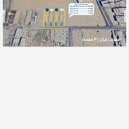
قطعات فرگاز (4 قطعه)