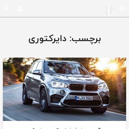
برچسب:
دایرکتوری
28
اکتبر